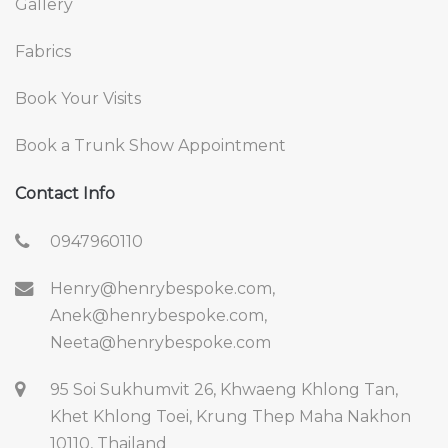
Gallery
Fabrics
Book Your Visits
Book a Trunk Show Appointment
Contact Info
0947960110
Henry@henrybespoke.com,
Anek@henrybespoke.com,
Neeta@henrybespoke.com
95 Soi Sukhumvit 26, Khwaeng Khlong Tan,
Khet Khlong Toei, Krung Thep Maha Nakhon
10110, Thailand