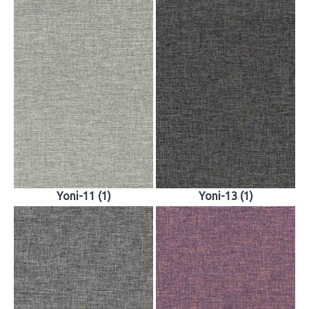
Yoni-11 (1)
Yoni-13 (1)