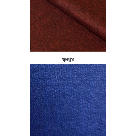
ชุดสูท