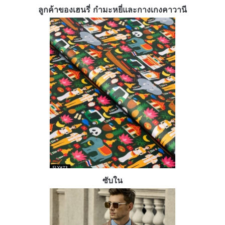
ลูกค้าของเฮนรี่ กำมะหยี่และกางเกงคาวานี
ซับใน