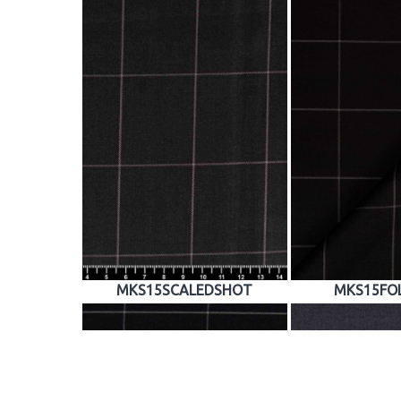
MKS15SCALEDSHOT
MKS15FO