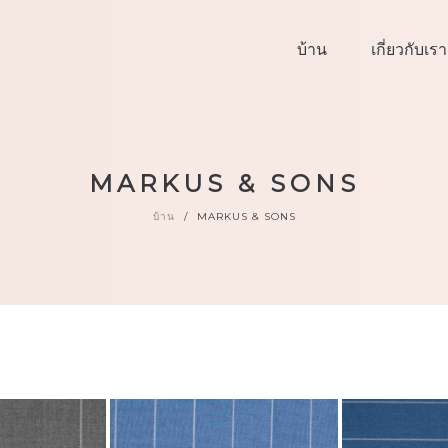
บ้าน
เกี่ยวกับเรา
MARKUS & SONS
บ้าน
/
MARKUS & SONS