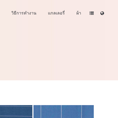
วิธีการทำงาน
แกลเลอรี่
ผ้า