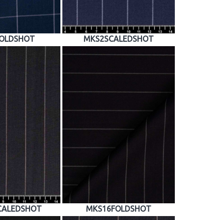
OLDSHOT
MKS2SCALEDSHOT
CALEDSHOT
MKS16FOLDSHOT