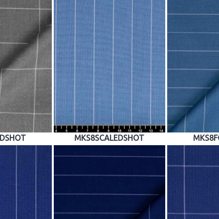
LDSHOT
MKS8SCALEDSHOT
MKS8F