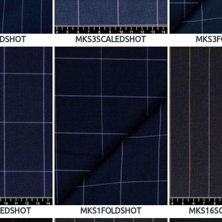
LDSHOT
MKS3SCALEDSHOT
MKS3F
LEDSHOT
MKS1FOLDSHOT
MKS16S