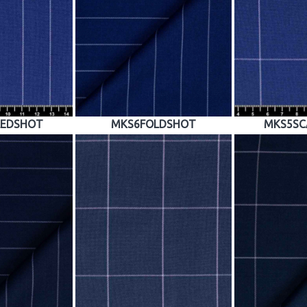
LEDSHOT
MKS6FOLDSHOT
MKS5SC