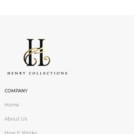
COMPANY
Home
About Us
How It Works