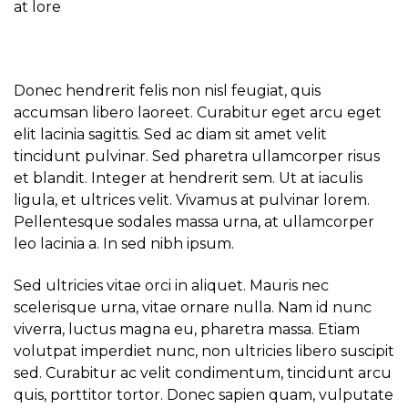
at lore
Donec hendrerit felis non nisl feugiat, quis
accumsan libero laoreet. Curabitur eget arcu eget
elit lacinia sagittis. Sed ac diam sit amet velit
tincidunt pulvinar. Sed pharetra ullamcorper risus
et blandit. Integer at hendrerit sem. Ut at iaculis
ligula, et ultrices velit. Vivamus at pulvinar lorem.
Pellentesque sodales massa urna, at ullamcorper
leo lacinia a. In sed nibh ipsum.
Sed ultricies vitae orci in aliquet. Mauris nec
scelerisque urna, vitae ornare nulla. Nam id nunc
viverra, luctus magna eu, pharetra massa. Etiam
volutpat imperdiet nunc, non ultricies libero suscipit
sed. Curabitur ac velit condimentum, tincidunt arcu
quis, porttitor tortor. Donec sapien quam, vulputate