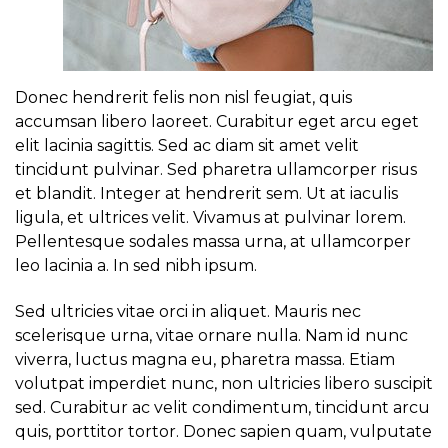
Donec hendrerit felis non nisl feugiat, quis
accumsan libero laoreet. Curabitur eget arcu eget
elit lacinia sagittis. Sed ac diam sit amet velit
tincidunt pulvinar. Sed pharetra ullamcorper risus
et blandit. Integer at hendrerit sem. Ut at iaculis
ligula, et ultrices velit. Vivamus at pulvinar lorem.
Pellentesque sodales massa urna, at ullamcorper
leo lacinia a. In sed nibh ipsum.
Sed ultricies vitae orci in aliquet. Mauris nec
scelerisque urna, vitae ornare nulla. Nam id nunc
viverra, luctus magna eu, pharetra massa. Etiam
volutpat imperdiet nunc, non ultricies libero suscipit
sed. Curabitur ac velit condimentum, tincidunt arcu
quis, porttitor tortor. Donec sapien quam, vulputate