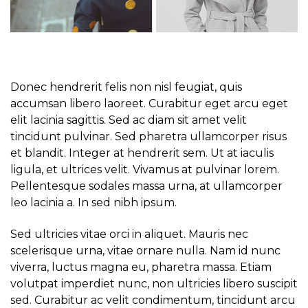
Donec hendrerit felis non nisl feugiat, quis
accumsan libero laoreet. Curabitur eget arcu eget
elit lacinia sagittis. Sed ac diam sit amet velit
tincidunt pulvinar. Sed pharetra ullamcorper risus
et blandit. Integer at hendrerit sem. Ut at iaculis
ligula, et ultrices velit. Vivamus at pulvinar lorem.
Pellentesque sodales massa urna, at ullamcorper
leo lacinia a. In sed nibh ipsum.
Sed ultricies vitae orci in aliquet. Mauris nec
scelerisque urna, vitae ornare nulla. Nam id nunc
viverra, luctus magna eu, pharetra massa. Etiam
volutpat imperdiet nunc, non ultricies libero suscipit
sed. Curabitur ac velit condimentum, tincidunt arcu